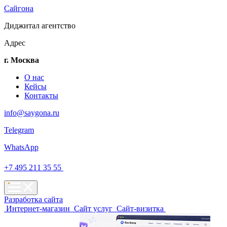
Сайгона
Диджитал
агентство
Адрес
г. Москва
О нас
Кейсы
Контакты
info@saygona.ru
Telegram
WhatsApp
+7 495 211 35 55
Разработка сайта
Интернет-магазин
Сайт услуг
Сайт-визитка