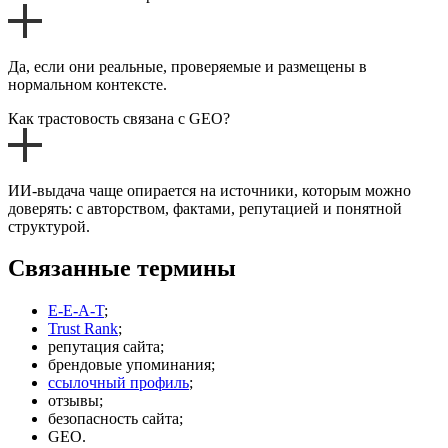
Да, если они реальные, проверяемые и размещены в
нормальном контексте.
Как трастовость связана с GEO?
ИИ-выдача чаще опирается на источники, которым можно
доверять: с авторством, фактами, репутацией и понятной
структурой.
Связанные термины
E-E-A-T
;
Trust Rank
;
репутация сайта;
брендовые упоминания;
ссылочный профиль
;
отзывы;
безопасность сайта;
GEO.