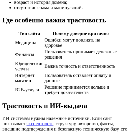
возраст и история домена;
отсутствие спама и манипуляций.
Где особенно важна трастовость
Тип сайта
Почему доверие критично
Ошибки могут повлиять на
Медицина
здоровье
Пользователь принимает денежные
Финансы
решения
Юридические
Важна точность и ответственность
услуги
Интернет-
Пользователь оставляет оплату и
магазин
данные
Решение принимается дольше и
B2B-услуги
требует доказательств
Трастовость и ИИ-выдача
ИИ-системам нужны надёжные источники. Если сайт
показывает
экспертность
, структуру, авторство, факты,
внешние подтверждения и безопасную техническую базу, его