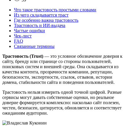
Что такое трастовость простыми словами
Из чего складывается траст
Где особенно важна трастовость
Трастовость и ИИ-выдача
Частые ошибки
Чек-лист
FAQ
Связанные термины
Трастовость (Trust)
— это условное обозначение доверия к
сайту, бренду или странице со стороны пользователей,
поисковых систем и внешней среды. Она складывается из
качества контента, прозрачности компании, репутации,
безопасности, экспертности, ссылок, отзывов, истории
домена, стабильности сайта и поведения пользователей.
Трастовость нельзя измерить одной точной цифрой. Разные
сервисы могут давать собственные оценки, но реальное
доверие формируется комплексно: насколько сайт полезен,
честен, безопасен, цитируется, обновляется и соответствует
ожиданиям аудитории.