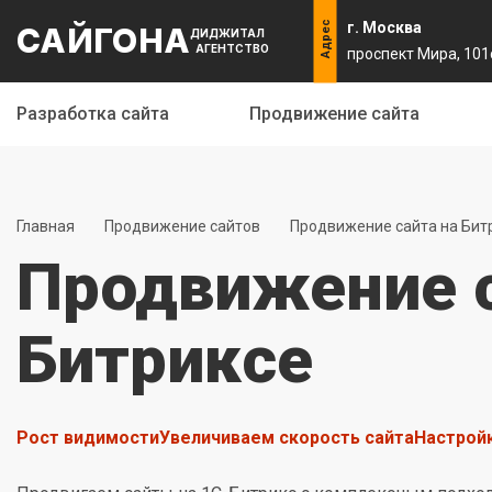
Адрес
г. Москва
САЙГОНА
ДИДЖИТАЛ
АГЕНТСТВО
проспект Мира, 101
Разработка сайта
Продвижение сайта
Главная
Продвижение сайтов
Продвижение сайта на Бит
Продвижение с
Битриксе
Рост видимости
Увеличиваем скорость сайта
Настрой