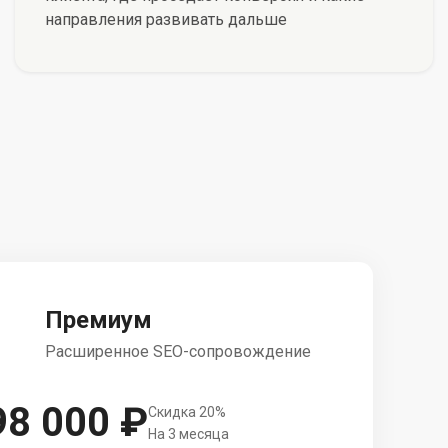
направления развивать дальше
Премиум
Расширенное SEO-сопровождение
98 000 ₽
Скидка 20%
На 3 месяца