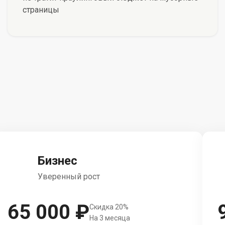
страницы
Бизнес
Уверенный рост
65 000 ₽
Скидка 20%
На 3 месяца