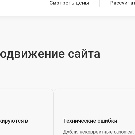
Смотреть цены
Рассчита
родвижение сайта
жируются в
Технические ошибки
Дубли, некорректные canonical,