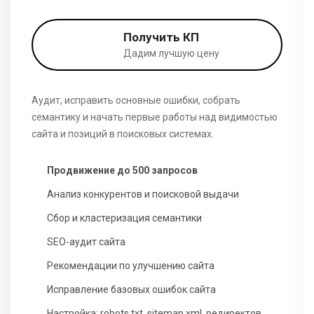
Получить КП
Дадим лучшую цену
Аудит, исправить основные ошибки, собрать
семантику и начать первые работы над видимостью
сайта и позиций в поисковых системах.
Продвижение до 500 запросов
Анализ конкурентов и поисковой выдачи
Сбор и кластеризация семантики
SEO-аудит сайта
Рекомендации по улучшению сайта
Исправление базовых ошибок сайта
Настройка: robots.txt, sitemap.xml, редиректов