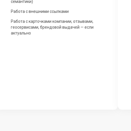
семантики)
Работа с внешними ссылками
Работа с карточками компании, отзывами,
геосервисами, брендовой выдачей — если
актуально