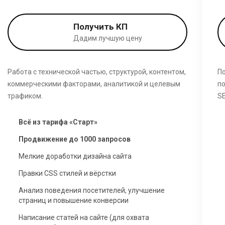
Получить КП
Дадим лучшую цену
Работа с технической частью, структурой, контентом,
По
коммерческими факторами, аналитикой и целевым
по
трафиком.
SE
Всё из тарифа «Старт»
Продвижение до 1000 запросов
Мелкие доработки дизайна сайта
Правки CSS стилей и вёрстки
Анализ поведения посетителей, улучшение
страниц и повышение конверсии
Написание статей на сайте (для охвата