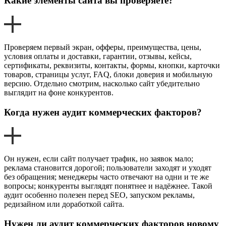
Какие элементы сайта вы проверяете?
Проверяем первый экран, офферы, преимущества, цены,
условия оплаты и доставки, гарантии, отзывы, кейсы,
сертификаты, реквизиты, контакты, формы, кнопки, карточки
товаров, страницы услуг, FAQ, блоки доверия и мобильную
версию. Отдельно смотрим, насколько сайт убедительно
выглядит на фоне конкурентов.
Когда нужен аудит коммерческих факторов?
Он нужен, если сайт получает трафик, но заявок мало;
реклама становится дорогой; пользователи заходят и уходят
без обращения; менеджеры часто отвечают на одни и те же
вопросы; конкуренты выглядят понятнее и надёжнее. Такой
аудит особенно полезен перед SEO, запуском рекламы,
редизайном или доработкой сайта.
Нужен ли аудит коммерческих факторов новому