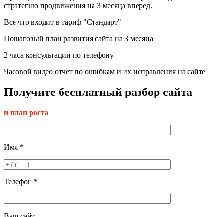
стратегию продвижения на 3 месяца вперед.
Все что входит в тариф "Стандарт"
Пошаговый план развития сайта на 3 месяца
2 часа консультации по телефону
Часовой видео отчет по ошибкам и их исправления на сайте
Получите бесплатный разбор сайта
и план роста
Имя
*
Телефон
*
Ваш сайт