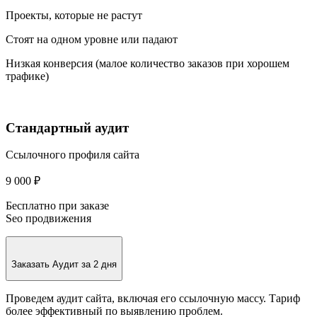
Проекты, которые не растут
Стоят на одном уровне или падают
Низкая конверсия (малое количество заказов при хорошем
трафике)
Стандартный аудит
Ссылочного профиля сайта
9 000 ₽
Бесплатно при заказе
Seo продвижения
Заказать
Аудит за 2 дня
Проведем аудит сайта, включая его ссылочную массу. Тариф
более эффективный по выявлению проблем.