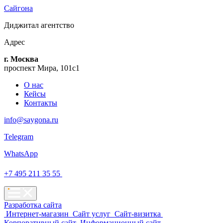
Сайгона
Диджитал
агентство
Адрес
г. Москва
проспект Мира, 101с1
О нас
Кейсы
Контакты
info@saygona.ru
Telegram
WhatsApp
+7 495 211 35 55
Разработка сайта
Интернет-магазин
Сайт услуг
Сайт-визитка
Корпоративный сайт
Информационный сайт