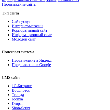
Продвижение сайта
Тип сайта
Сайт услуг
Интернет-магазин
Корпоративный сайт
Информационный сайт
Молодой сайт
Поисковая система
Продвижение в Яндекс
Продвижение в Google
CMS сайта
1С-Битрикс
Вордпресс
Тильда
Joomla
Drupal
Shop-Script