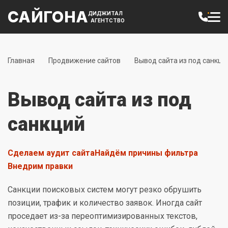
САЙГОНА
ДИДЖИТАЛ
АГЕНТСТВО
Главная
Продвижение сайтов
Вывод сайта из под санкци
Вывод сайта из под
санкций
Сделаем аудит сайта
Найдём причины фильтра
Внедрим правки
Санкции поисковых систем могут резко обрушить
позиции, трафик и количество заявок. Иногда сайт
проседает из-за переоптимизированных текстов,