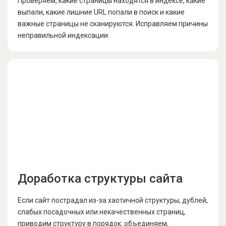
Проверяем, какие страницы находятся в индексе, какие
выпали, какие лишние URL попали в поиск и какие
важные страницы не сканируются. Исправляем причины
неправильной индексации.
Доработка структуры сайта
Если сайт пострадал из-за хаотичной структуры, дублей,
слабых посадочных или некачественных страниц,
приводим структуру в порядок: объединяем,