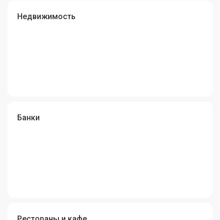
Недвижимость
Банки
Рестораны и кафе