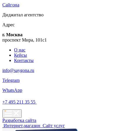
Сайгона
Диджитал
агентство
Адрес
г. Москва
проспект Мира, 101с1
О нас
Кейсы
Контакты
info@saygona.ru
Telegram
WhatsApp
+7 495 211 35 55
Разработка сайта
Интернет-магазин
Сайт услуг