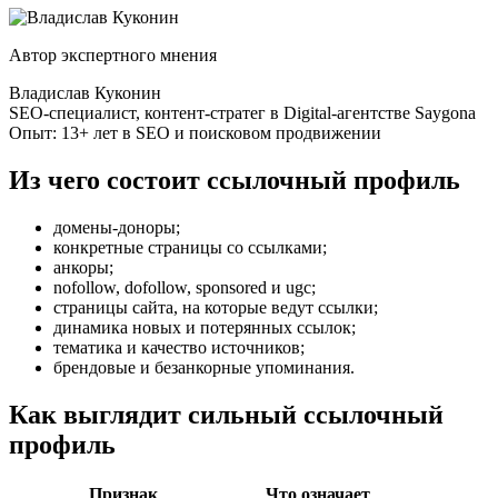
Автор экспертного мнения
Владислав Куконин
SEO-специалист, контент-стратег в Digital-агентстве Saygona
Опыт: 13+ лет в SEO и поисковом продвижении
Из чего состоит ссылочный профиль
домены-доноры;
конкретные страницы со ссылками;
анкоры;
nofollow, dofollow, sponsored и ugc;
страницы сайта, на которые ведут ссылки;
динамика новых и потерянных ссылок;
тематика и качество источников;
брендовые и безанкорные упоминания.
Как выглядит сильный ссылочный
профиль
Признак
Что означает