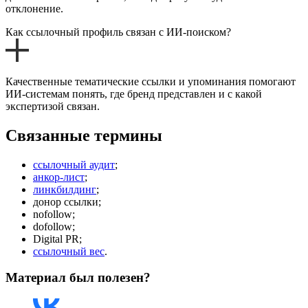
отклонение.
Как ссылочный профиль связан с ИИ-поиском?
Качественные тематические ссылки и упоминания помогают
ИИ-системам понять, где бренд представлен и с какой
экспертизой связан.
Связанные термины
ссылочный аудит
;
анкор-лист
;
линкбилдинг
;
донор ссылки;
nofollow;
dofollow;
Digital PR;
ссылочный вес
.
Материал был полезен?