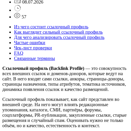
08.07.2026
57
Из чего состоит ссылочный профиль
Как выглядит сильный ссылочный профиль
Для чего анализировать ссылочный профиль
Частые ошибки
Чек-лист проверки
FAQ
Связанные термины
Ссылочный профиль (Backlink Profile)
— это совокупность
всех внешних ссылок и доменов-доноров, которые ведут на
сайт. В него входят сами ссылки, анкоры, страницы-доноры,
страницы назначения, типы атрибутов, тематика источников,
динамика появления ссылок и качество размещений.
Ссылочный профиль показывает, как сайт представлен во
внешней среде. На него могут влиять редакционные
упоминания, каталоги, СМИ, партнёры, форумы,
соцплатформы, PR-публикации, закупленные ссылки, старые
размещения и случайный спам. Оценивать нужно не только
объём, но и качество, естественность и контекст.