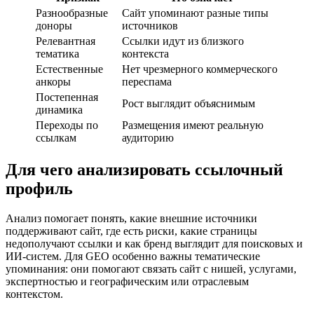
Разнообразные
Сайт упоминают разные типы
доноры
источников
Релевантная
Ссылки идут из близкого
тематика
контекста
Естественные
Нет чрезмерного коммерческого
анкоры
переспама
Постепенная
Рост выглядит объяснимым
динамика
Переходы по
Размещения имеют реальную
ссылкам
аудиторию
Для чего анализировать ссылочный
профиль
Анализ помогает понять, какие внешние источники
поддерживают сайт, где есть риски, какие страницы
недополучают ссылки и как бренд выглядит для поисковых и
ИИ-систем. Для GEO особенно важны тематические
упоминания: они помогают связать сайт с нишей, услугами,
экспертностью и географическим или отраслевым
контекстом.