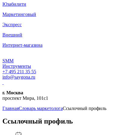
Юзабилити
Маркетинговый
Экспресс
Внешний
Интернет-магазина
SMM
Инструменты
+7 495 211 35 55
info@saygona.ru
г. Москва
проспект Мира, 101с1
Главная
Словарь маркетолога
Ссылочный профиль
Ссылочный профиль