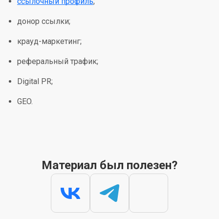
ссылочный профиль
;
донор ссылки;
крауд-маркетинг;
реферальный трафик;
Digital PR;
GEO.
Материал был полезен?