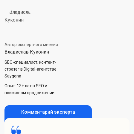
Автор экспертного мнения
Владислав Куконин
SEO-специалист, контент-
стратег в Digital-агентстве
Saygona
Опыт: 13+ лет в SEO и
поисковом продвижении
Комментарий эксперта