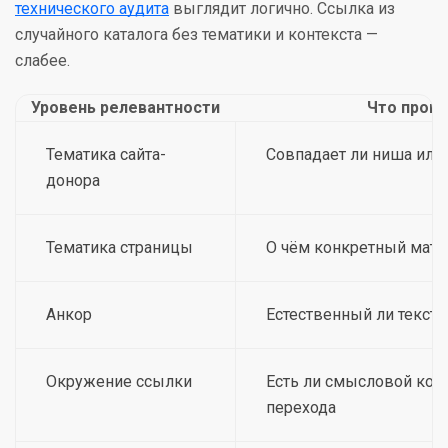
технического аудита
выглядит логично. Ссылка из
случайного каталога без тематики и контекста —
слабее.
Уровень релевантности
Что прове
Тематика сайта-
Совпадает ли ниша или
донора
Тематика страницы
О чём конкретный мате
Анкор
Естественный ли текст 
Окружение ссылки
Есть ли смысловой конт
перехода