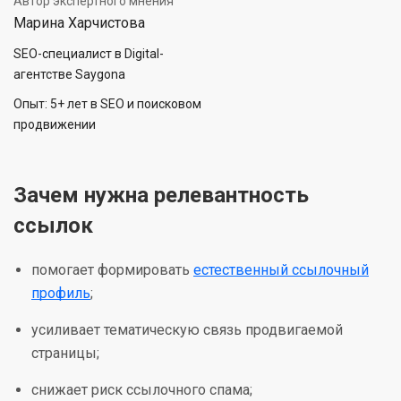
Автор экспертного мнения
Марина Харчистова
SEO-специалист в Digital-
агентстве Saygona
Опыт: 5+ лет в SEO и поисковом
продвижении
Зачем нужна релевантность
ссылок
помогает формировать
естественный ссылочный
профиль
;
усиливает тематическую связь продвигаемой
страницы;
снижает риск ссылочного спама;