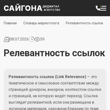
САЙГОНА
ДИДЖИТАЛ
АГЕНТСТВО
Главная
Словарь маркетолога
Релевантность ссылок
08.07.2026
59
Релевантность ссылок
Релевантность ссылок (Link Relevance)
— это
тематическое и смысловое соответствие между
страницей-донором, анкором, контекстом ссылки
и страницей, на которую ведёт переход. Ссылка
выглядит релевантной, если она размещена в
логичном материале, окружена близким по теме