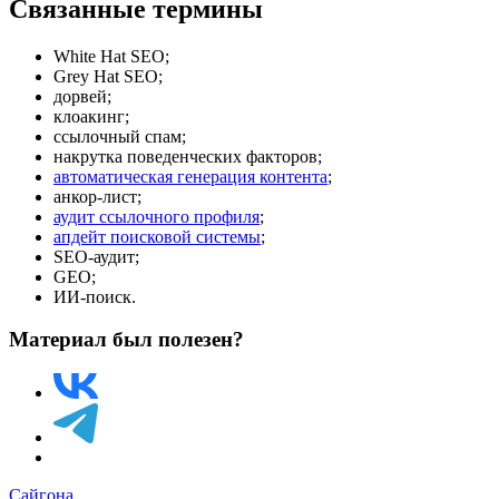
Связанные термины
White Hat SEO;
Grey Hat SEO;
дорвей;
клоакинг;
ссылочный спам;
накрутка поведенческих факторов;
автоматическая генерация контента
;
анкор-лист;
аудит ссылочного профиля
;
апдейт поисковой системы
;
SEO-аудит;
GEO;
ИИ-поиск.
Материал был полезен?
Сайгона