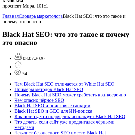
г. Москва
проспект Мира, 101с1
Главная
Словарь маркетолога
Black Hat SEO: что это такое и
почему это опасно
Black Hat SEO: что это такое и почему
это опасно
08.07.2026
54
Чем Black Hat SEO отличается от White Hat SEO
Примеры методов Black Hat SEO
Почему Black Hat SEO может сработать краткосрочно
Чем опасно чёрное SEO
Black Hat SEO и поисковые санкции
Black Hat SEO и GEO для ИИ-поиска
Как понять, что подрядчик использует Black Hat SEO
Что делать, если сайт уже продвигался чёрными
методами
Чек-лист безопасного SEO вместо Black Hat