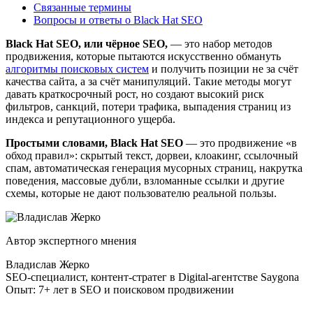
Связанные термины
Вопросы и ответы о Black Hat SEO
Black Hat SEO, или чёрное SEO,
— это набор методов
продвижения, которые пытаются искусственно обмануть
алгоритмы поисковых систем
и получить позиции не за счёт
качества сайта, а за счёт манипуляций. Такие методы могут
давать краткосрочный рост, но создают высокий риск
фильтров, санкций, потери трафика, выпадения страниц из
индекса и репутационного ущерба.
Простыми словами, Black Hat SEO
— это продвижение «в
обход правил»: скрытый текст, дорвеи, клоакинг, ссылочный
спам, автоматическая генерация мусорных страниц, накрутка
поведения, массовые дубли, взломанные ссылки и другие
схемы, которые не дают пользователю реальной пользы.
Автор экспертного мнения
Владислав Жерко
SEO-специалист, контент-стратег в Digital-агентстве Saygona
Опыт: 7+ лет в SEO и поисковом продвижении