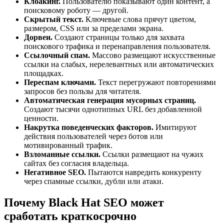
Клоакинг.
Пользователю показывают один контент, а
поисковому роботу — другой.
Скрытый текст.
Ключевые слова прячут цветом,
размером, CSS или за пределами экрана.
Дорвеи.
Создают страницы только для захвата
поискового трафика и перенаправления пользователя.
Ссылочный спам.
Массово размещают искусственные
ссылки на слабых, нерелевантных или автоматических
площадках.
Переспам ключами.
Текст перегружают повторениями
запросов без пользы для читателя.
Автоматическая генерация мусорных страниц.
Создают тысячи однотипных URL без добавленной
ценности.
Накрутка поведенческих факторов.
Имитируют
действия пользователей через ботов или
мотивированный трафик.
Взломанные ссылки.
Ссылки размещают на чужих
сайтах без согласия владельца.
Негативное SEO.
Пытаются навредить конкуренту
через спамные ссылки, дубли или атаки.
Почему Black Hat SEO может
сработать краткосрочно