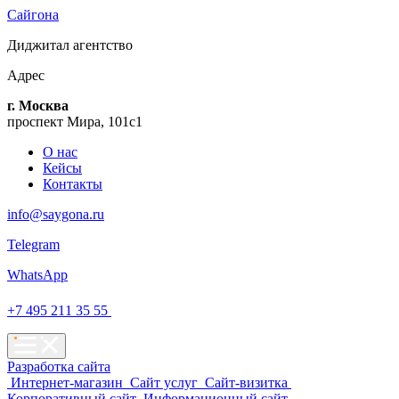
Сайгона
Диджитал
агентство
Адрес
г. Москва
проспект Мира, 101с1
О нас
Кейсы
Контакты
info@saygona.ru
Telegram
WhatsApp
+7 495 211 35 55
Разработка сайта
Интернет-магазин
Сайт услуг
Сайт-визитка
Корпоративный сайт
Информационный сайт