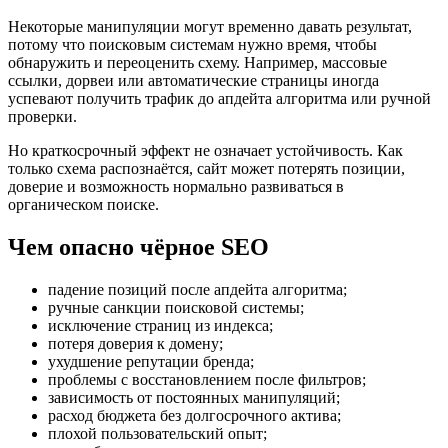
Некоторые манипуляции могут временно давать результат,
потому что поисковым системам нужно время, чтобы
обнаружить и переоценить схему. Например, массовые
ссылки, дорвеи или автоматические страницы иногда
успевают получить трафик до апдейта алгоритма или ручной
проверки.
Но краткосрочный эффект не означает устойчивость. Как
только схема распознаётся, сайт может потерять позиции,
доверие и возможность нормально развиваться в
органическом поиске.
Чем опасно чёрное SEO
падение позиций после апдейта алгоритма;
ручные санкции поисковой системы;
исключение страниц из индекса;
потеря доверия к домену;
ухудшение репутации бренда;
проблемы с восстановлением после фильтров;
зависимость от постоянных манипуляций;
расход бюджета без долгосрочного актива;
плохой пользовательский опыт;