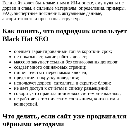
Если сайт хочет быть заметным в ИИ-поиске, ему нужны не
дорвеи и спам, а сильные материалы: определения, примеры,
FAQ, экспертные пояснения, актуальные данные,
авторитетность и прозрачная структура.
Как понять, что подрядчик использует
Black Hat SEO
обещает гарантированный топ за короткий срок;
не показывает, какие работы делает;
массово закупает ссылки без согласования доноров;
создаёт много одинаковых страниц;
пишет тексты с переспамом ключей;
предлагает накрутку поведения;
использует дорвеи, сателлиты и скрытые блоки;
не даёт доступ к отчётам и списку размещений;
говорит, что правила поисковых систем «не важны»;
не работает с техническим состоянием, контентом и
конверсией.
Что делать, если сайт уже продвигался
чёрными методами