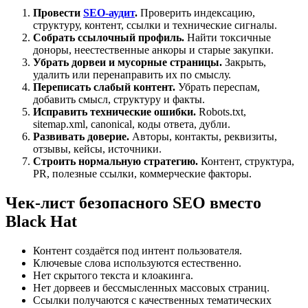
Провести
SEO-аудит
.
Проверить индексацию,
структуру, контент, ссылки и технические сигналы.
Собрать ссылочный профиль.
Найти токсичные
доноры, неестественные анкоры и старые закупки.
Убрать дорвеи и мусорные страницы.
Закрыть,
удалить или перенаправить их по смыслу.
Переписать слабый контент.
Убрать переспам,
добавить смысл, структуру и факты.
Исправить технические ошибки.
Robots.txt,
sitemap.xml, canonical, коды ответа, дубли.
Развивать доверие.
Авторы, контакты, реквизиты,
отзывы, кейсы, источники.
Строить нормальную стратегию.
Контент, структура,
PR, полезные ссылки, коммерческие факторы.
Чек-лист безопасного SEO вместо
Black Hat
Контент создаётся под интент пользователя.
Ключевые слова используются естественно.
Нет скрытого текста и клоакинга.
Нет дорвеев и бессмысленных массовых страниц.
Ссылки получаются с качественных тематических