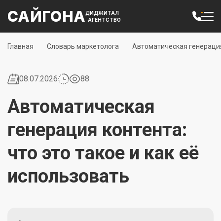
САЙГОНА
ДИДЖИТАЛ
АГЕНТСТВО
Главная
Словарь маркетолога
Автоматическая генерация 
08.07.2026
88
Автоматическая
генерация контента:
что это такое и как её
использовать