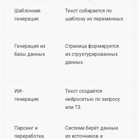
Шаблонная
Текст собирается по
генерация
шаблону из переменных.
Генерация из
Страница формируется
базы данных
из структурированных
данных.
ИИ-
Текст создаётся
генерация
нейросетью по запросу
или ТЗ.
Парсинг и
Система берёт данные
переработка
из источников и