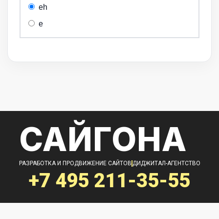
eh
e
САЙГОНА
РАЗРАБОТКА И ПРОДВИЖЕНИЕ САЙТОВ
ДИДЖИТАЛ-АГЕНТСТВО
+7 495
211-35-55