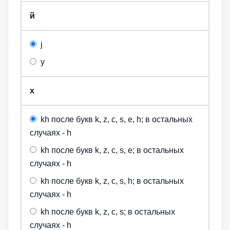
й
j
y
х
kh после букв k, z, c, s, e, h; в остальных
случаях - h
kh после букв k, z, c, s, e; в остальных
случаях - h
kh после букв k, z, c, s, h; в остальных
случаях - h
kh после букв k, z, c, s; в остальных
случаях - h