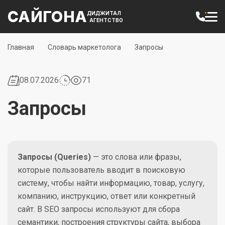
САЙГОНА
ДИДЖИТАЛ
АГЕНТСТВО
Главная
Словарь маркетолога
Запросы
08.07.2026
71
Запросы
Запросы (Queries)
— это слова или фразы,
которые пользователь вводит в поисковую
систему, чтобы найти информацию, товар, услугу,
компанию, инструкцию, ответ или конкретный
сайт. В SEO запросы используют для сбора
семантики, построения структуры сайта, выбора