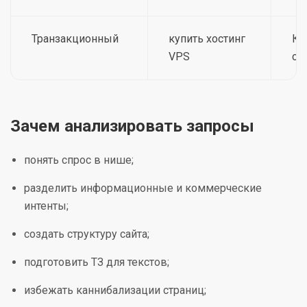
Транзакционный
купить хостинг
Ко
VPS
ст
Зачем анализировать запросы
понять спрос в нише;
разделить информационные и коммерческие
интенты;
создать структуру сайта;
подготовить ТЗ для текстов;
избежать каннибализации страниц;