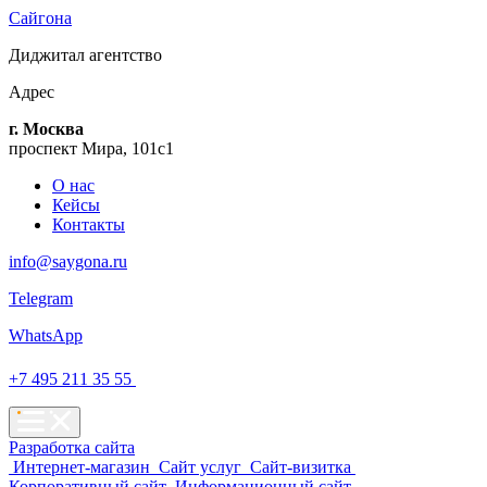
Сайгона
Диджитал
агентство
Адрес
г. Москва
проспект Мира, 101с1
О нас
Кейсы
Контакты
info@saygona.ru
Telegram
WhatsApp
+7 495 211 35 55
Разработка сайта
Интернет-магазин
Сайт услуг
Сайт-визитка
Корпоративный сайт
Информационный сайт