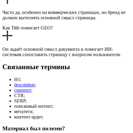
Часто да, особенно на коммерческих страницах, но бренд не
должен вытеснять основной смысл страницы.
Как Title помогает GEO?
Он задаёт основной смысл документа и помогает ИИ-
системам сопоставить страницу с вопросом пользователя.
Связанные термины
H1;
description
;
сниппет
;
CTR;
SERP;
поисковый интент;
метатеги;
контент-аудит.
Материал был полезен?