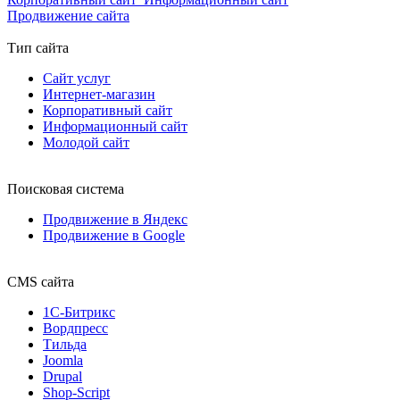
Продвижение сайта
Тип сайта
Сайт услуг
Интернет-магазин
Корпоративный сайт
Информационный сайт
Молодой сайт
Поисковая система
Продвижение в Яндекс
Продвижение в Google
CMS сайта
1С-Битрикс
Вордпресс
Тильда
Joomla
Drupal
Shop-Script