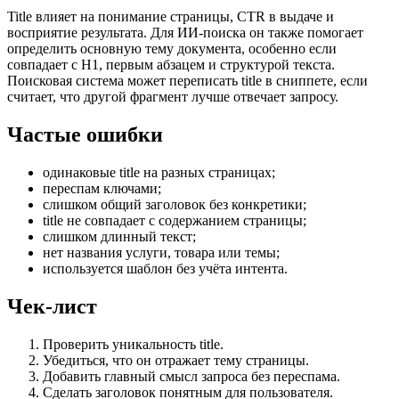
Title влияет на понимание страницы, CTR в выдаче и
восприятие результата. Для ИИ-поиска он также помогает
определить основную тему документа, особенно если
совпадает с H1, первым абзацем и структурой текста.
Поисковая система может переписать title в сниппете, если
считает, что другой фрагмент лучше отвечает запросу.
Частые ошибки
одинаковые title на разных страницах;
переспам ключами;
слишком общий заголовок без конкретики;
title не совпадает с содержанием страницы;
слишком длинный текст;
нет названия услуги, товара или темы;
используется шаблон без учёта интента.
Чек-лист
Проверить уникальность title.
Убедиться, что он отражает тему страницы.
Добавить главный смысл запроса без переспама.
Сделать заголовок понятным для пользователя.