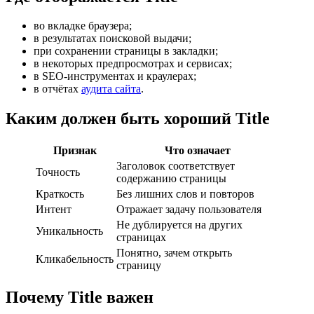
во вкладке браузера;
в результатах поисковой выдачи;
при сохранении страницы в закладки;
в некоторых предпросмотрах и сервисах;
в SEO-инструментах и краулерах;
в отчётах
аудита сайта
.
Каким должен быть хороший Title
Признак
Что означает
Заголовок соответствует
Точность
содержанию страницы
Краткость
Без лишних слов и повторов
Интент
Отражает задачу пользователя
Не дублируется на других
Уникальность
страницах
Понятно, зачем открыть
Кликабельность
страницу
Почему Title важен