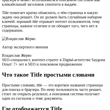
кликабельный заголовок сниппета в выдаче.
Title помогает кратко объяснить, о чём страница и какую
задачу она решает. Он не должен быть случайным набором
ключей: хороший title отражает интент пользователя, тему
страницы, важное отличие и не обещает того, чего нет в
содержании.
Автор экспертного мнения
Владислав Жерко
SEO-специалист, контент-стратег в Digital-агентстве Saygona
Опыт: 7+ лет в SEO и поисковом продвижении
Что такое Title простыми словами
Простыми словами, title — это короткое название страницы
для поиска и браузера. По нему пользователь часто решает,
стоит ли открыть результат, а поисковая система получает
один из сигналов о теме документа.
Где отображается Title