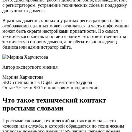
с регистратором, устранение технических сбоев и поддержку
доступности домена.
В разных доменных зонах и у разных регистраторов набор
отображаемых данных может отличаться, а часть информации
может быть скрыта настройками приватности. Но смысл
технического контакта остаётся одним: это ответственный за
техническую сторону домена, а не обязательно владелец
бизнеса или администратор сайта.
Автор экспертного мнения
Марина Харчистова
SEO-специалист в Digital-агентстве Saygona
Опыт: 5+ лет в SEO и поисковом продвижении
Что такое технический контакт
простыми словами
Простыми словами, технический контакт домена — это
человек или служба, к которой обращаются по техническим
вопросам доменного имени: DNS-записи, перенос домена,