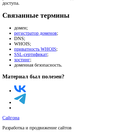
доступа.
Связанные термины
домен;
регистратор доменов
;
DNS;
WHOIS;
приватность WHOIS
;
SSL-сертификат
;
хостинг
;
доменная безопасность.
Материал был полезен?
Сайгона
Разработка и продвижение сайтов