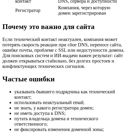
контакт
DNS, сервера и доступности
Компания, через которую
Регистратор
домен зарегистрирован
Почему это важно для сайта
Если технический контакт неактуален, компания может
потерять скорость реакции при сбое DNS, переносе сайта,
ошибке почты, проблеме с SSL или недоступности домена.
Для поисковых систем и ИИ-выдачи важен результат: сайт
должен открываться стабильно, без долгих простоев и
конфликтующих технических сигналов.
Частые ошибки
указывать бывшего подрядчика как технический
контакт;
использовать неактуальный email;
не знать, у какого регистратора домен;
не иметь доступа к DNS;
путать владельца домена и технического
ответственного;
не фиксировать изменения доменной зоны;