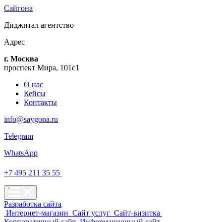
Сайгона
Диджитал
агентство
Адрес
г. Москва
проспект Мира, 101с1
О нас
Кейсы
Контакты
info@saygona.ru
Telegram
WhatsApp
+7 495 211 35 55
Разработка сайта
Интернет-магазин
Сайт услуг
Сайт-визитка
Корпоративный сайт
Информационный сайт