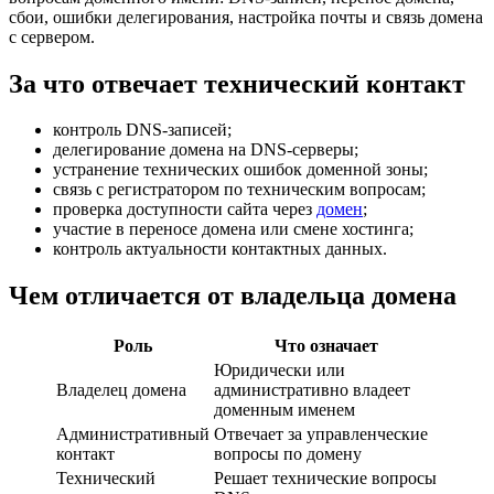
сбои, ошибки делегирования, настройка почты и связь домена
с сервером.
За что отвечает технический контакт
контроль DNS-записей;
делегирование домена на DNS-серверы;
устранение технических ошибок доменной зоны;
связь с регистратором по техническим вопросам;
проверка доступности сайта через
домен
;
участие в переносе домена или смене хостинга;
контроль актуальности контактных данных.
Чем отличается от владельца домена
Роль
Что означает
Юридически или
Владелец домена
административно владеет
доменным именем
Административный
Отвечает за управленческие
контакт
вопросы по домену
Технический
Решает технические вопросы