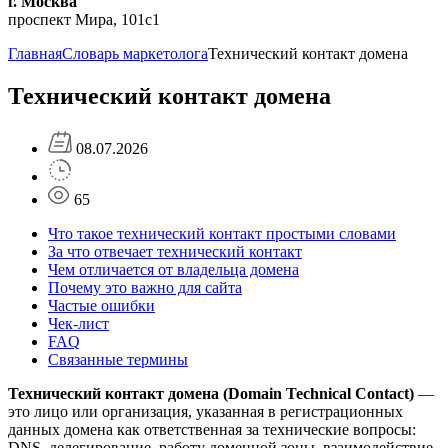
г. Москва
проспект Мира, 101с1
Главная
Словарь маркетолога
Технический контакт домена
Технический контакт домена
08.07.2026
65
Что такое технический контакт простыми словами
За что отвечает технический контакт
Чем отличается от владельца домена
Почему это важно для сайта
Частые ошибки
Чек-лист
FAQ
Связанные термины
Технический контакт домена (Domain Technical Contact)
—
это лицо или организация, указанная в регистрационных
данных домена как ответственная за технические вопросы:
DNS, делегирование, работу доменной зоны, взаимодействие