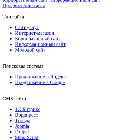
Продвижение сайта
Тип сайта
Сайт услуг
Интернет-магазин
Корпоративный сайт
Информационный сайт
Молодой сайт
Поисковая система
Продвижение в Яндекс
Продвижение в Google
CMS сайта
1С-Битрикс
Вордпресс
Тильда
Joomla
Drupal
Shop-Script