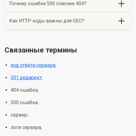
Почему ошибка 500 опаснее 404?
Как HTTP-коды важны для GEO?
Связанные термины
код ответа сервера
;
301 редирект
;
404 ошибка;
500 ошибка;
сервер;
логи сервера;