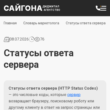
САЙГОНА
ДИДЖИТАЛ
АГЕНТСТВО
Главная
Словарь маркетолога
Статусы ответа сервера
08.07.2026
76
Статусы ответа
сервера
Статусы ответа сервера (HTTP Status Codes)
— это числовые коды, которые
сервер
возвращает браузеру, поисковому роботу или
другому клиенту в ответ на запрос страницы или