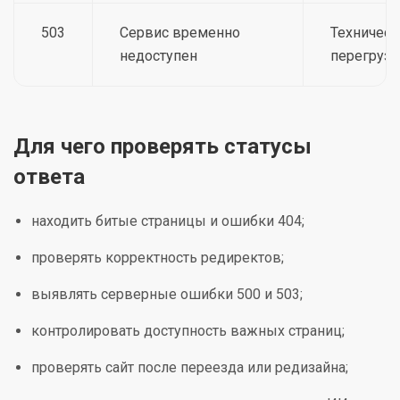
503
Сервис временно
Техническ
недоступен
перегрузк
Для чего проверять статусы
ответа
находить битые страницы и ошибки 404;
проверять корректность редиректов;
выявлять серверные ошибки 500 и 503;
контролировать доступность важных страниц;
проверять сайт после переезда или редизайна;