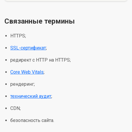
Связанные термины
HTTPS;
SSL-сертификат
;
редирект с HTTP на HTTPS;
Core Web Vitals
;
рендеринг;
технический аудит
;
CDN;
безопасность сайта.