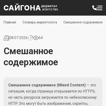
САЙГОНА
ДИДЖИТАЛ
АГЕНТСТВО
Главная
Словарь маркетолога
Смешанное содержимое
08.07.2026
64
Смешанное
содержимое
Смешанное содержимое (Mixed Content)
— это
ситуация, когда страница открывается по HTTPS,
но часть ресурсов загружается по небезопасному
HTTP. Это могут быть изображения, скрипты,