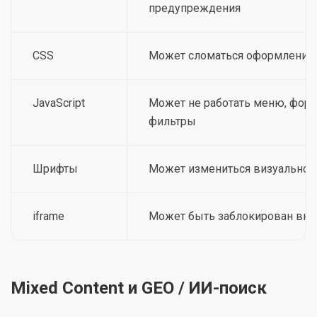
предупреждения
CSS
Может сломаться оформление
JavaScript
Может не работать меню, форм
фильтры
Шрифты
Может измениться визуальное
iframe
Может быть заблокирован вне
Mixed Content и GEO / ИИ-поиск