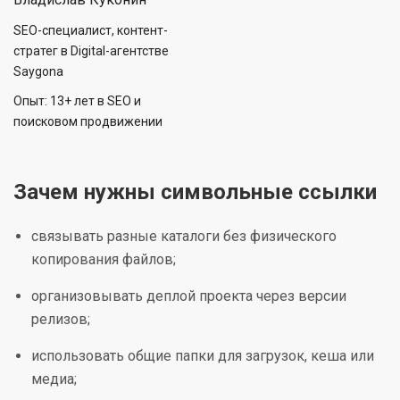
SEO-специалист, контент-
стратег в Digital-агентстве
Saygona
Опыт: 13+ лет в SEO и
поисковом продвижении
Зачем нужны символьные ссылки
связывать разные каталоги без физического
копирования файлов;
организовывать деплой проекта через версии
релизов;
использовать общие папки для загрузок, кеша или
медиа;