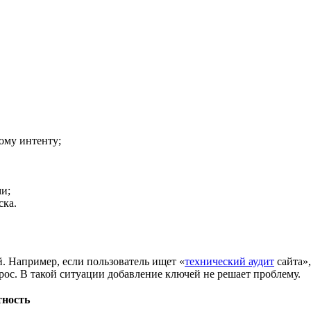
ому интенту;
и;
ска.
. Например, если пользователь ищет «
технический аудит
сайта»
апрос. В такой ситуации добавление ключей не решает проблему.
тность