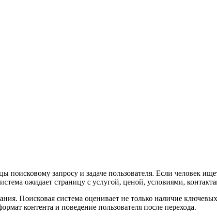
цы поисковому запросу и задаче пользователя. Если человек ищ
истема ожидает страницу с услугой, ценой, условиями, контакта
я. Поисковая система оценивает не только наличие ключевых сл
 формат контента и поведение пользователя после перехода.