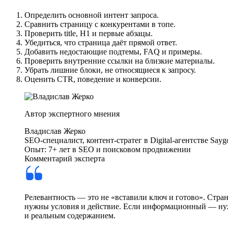
Определить основной интент запроса.
Сравнить страницу с конкурентами в топе.
Проверить title, H1 и первые абзацы.
Убедиться, что страница даёт прямой ответ.
Добавить недостающие подтемы, FAQ и примеры.
Проверить внутренние ссылки на близкие материалы.
Убрать лишние блоки, не относящиеся к запросу.
Оценить CTR, поведение и конверсии.
Автор экспертного мнения
Владислав Жерко
SEO-специалист, контент-стратег в Digital-агентстве Sayg
Опыт: 7+ лет в SEO и поисковом продвижении
Комментарий эксперта
Релевантность — это не «вставили ключ и готово». Стра
нужны условия и действие. Если информационный — нуже
и реальным содержанием.