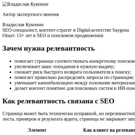
Автор экспертного мнения
Владислав Куконин
SEO-специалист, контент-стратег в Digital-агентстве Saygona
Опыт: 13+ лет в SEO и поисковом продвижении
Зачем нужна релевантность
помогает странице соответствовать конкретному поисков
увеличивает шанс попадания в нужную выдачу;
снижает риск быстрого возврата пользователя к поиску;
помогает правильно распределять запросы по страницам;
уменьшает каннибализацию между похожими материалам
делает контент понятнее для поисковых систем и ИИ-пои
Как релевантность связана с SEO
Страница может быть технически исправной, но нерелевантной
листа, примеров и результата аудита, страница не закрывает з
Элемент
Как влияет на релеван