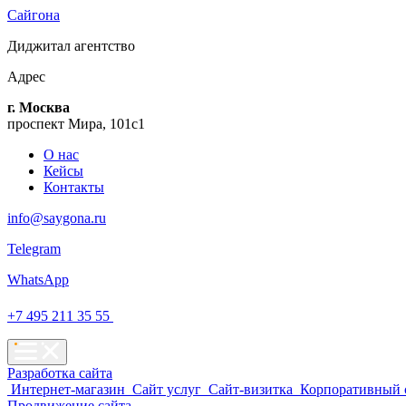
Сайгона
Диджитал
агентство
Адрес
г. Москва
проспект Мира, 101с1
О нас
Кейсы
Контакты
info@saygona.ru
Telegram
WhatsApp
+7 495 211 35 55
Разработка сайта
Интернет-магазин
Сайт услуг
Сайт-визитка
Корпоративный 
Продвижение сайта