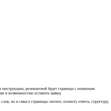
ет инструкцию, релевантной будет страница с понятным
ми и возможностью оставить заявку.
ов, но и смысл страницы: интент, полноту ответа, структуру,