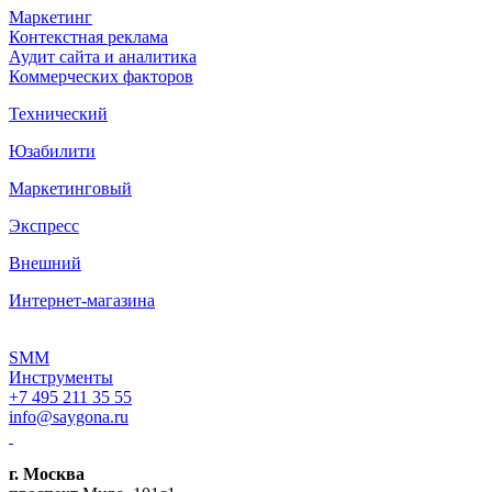
Маркетинг
Контекстная реклама
Аудит сайта и аналитика
Коммерческих факторов
Технический
Юзабилити
Маркетинговый
Экспресс
Внешний
Интернет-магазина
SMM
Инструменты
+7 495 211 35 55
info@saygona.ru
г. Москва