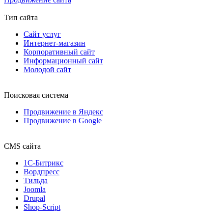
Тип сайта
Сайт услуг
Интернет-магазин
Корпоративный сайт
Информационный сайт
Молодой сайт
Поисковая система
Продвижение в Яндекс
Продвижение в Google
CMS сайта
1С-Битрикс
Вордпресс
Тильда
Joomla
Drupal
Shop-Script