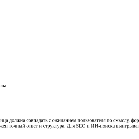
ona
ница должна совпадать с ожиданием пользователя по смыслу, фо
н точный ответ и структура. Для SEO и ИИ-поиска выигрывают