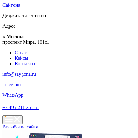
Сайгона
Диджитал
агентство
Адрес
г. Москва
проспект Мира, 101с1
О нас
Кейсы
Контакты
info@saygona.ru
Telegram
WhatsApp
+7 495 211 35 55
Разработка сайта