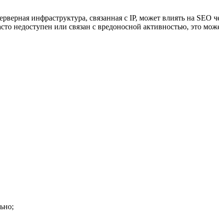
рверная инфраструктура, связанная с IP, может влиять на SEO че
асто недоступен или связан с вредоносной активностью, это мож
ьно;