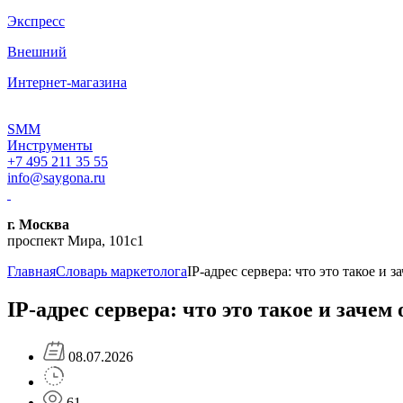
Экспресс
Внешний
Интернет-магазина
SMM
Инструменты
+7 495 211 35 55
info@saygona.ru
г. Москва
проспект Мира, 101с1
Главная
Словарь маркетолога
IP-адрес сервера: что это такое и 
IP-адрес сервера: что это такое и зачем
08.07.2026
61