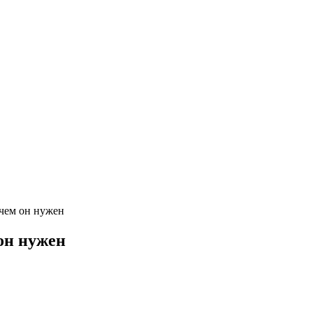
зачем он нужен
 он нужен