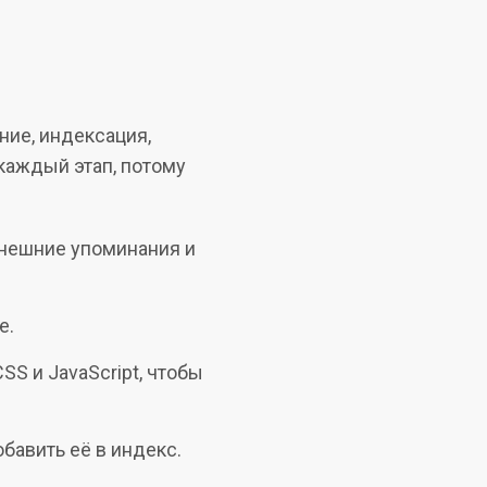
ние, индексация,
каждый этап, потому
внешние упоминания и
е.
S и JavaScript, чтобы
бавить её в индекс.