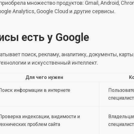
приобрела множество продуктов: Gmail, Android, Chro
ogle Analytics, Google Cloud и другие сервисы.
исы есть у Google
атывает поиск, рекламу, аналитику, документы, карт
технологии и искусственный интеллект.
Для чего нужен
К
Поиск информации в интернете
Пользовате
специалис
Проверка индексации, видимости и
Владельцам
технических проблем сайта
специалис