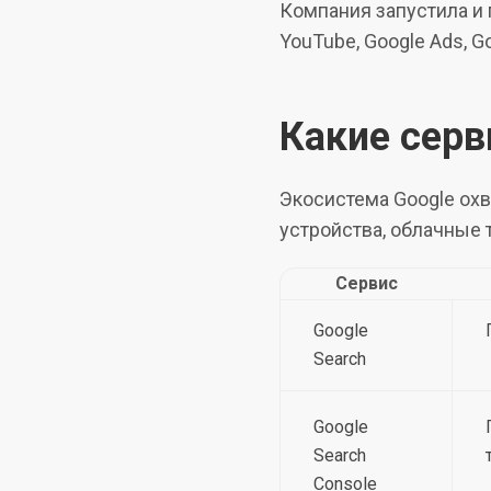
Компания запустила и 
YouTube, Google Ads, Go
Какие серв
Экосистема Google охв
устройства, облачные 
Сервис
Google
Search
Google
Search
Console