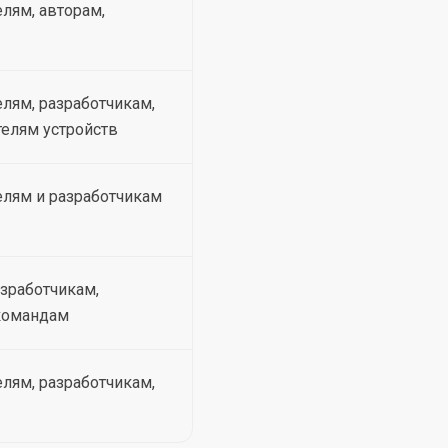
лям, авторам,
лям, разработчикам,
елям устройств
лям и разработчикам
азработчикам,
-командам
лям, разработчикам,