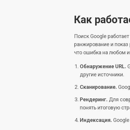
Как работа
Поиск Google работает
ранжирование и показ 
что ошибка на любом и
Обнаружение URL.
G
другие источники.
Сканирование.
Goog
Рендеринг.
Для совр
понять итоговую стр
Индексация.
Google