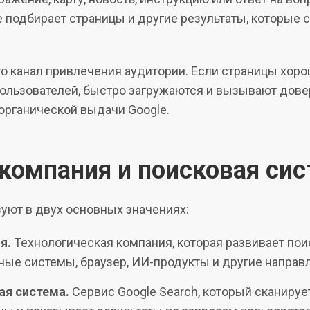
le подбирает страницы и другие результаты, которые 
о канал привлечения аудитории. Если страницы хор
ользователей, быстро загружаются и вызывают довер
органической выдачи Google.
 компания и поисковая си
уют в двух основных значениях:
я.
Технологическая компания, которая развивает пои
ные системы, браузер, ИИ-продукты и другие направ
ая система.
Сервис Google Search, который сканирует