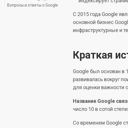
индексирует страни
Вопросы и ответы о Google
С 2015 года Google яв
основной бизнес Google
инфраструктурные и т
Краткая ис
Google был основан в
развивалась вокруг по
для оценки важности с
Название Google связ
число 10 в сотой сте
Со временем Google ст