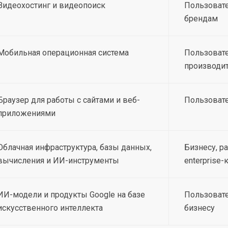
Видеохостинг и видеопоиск
Пользовате
брендам
Мобильная операционная система
Пользовате
производит
Браузер для работы с сайтами и веб-
Пользовате
приложениями
Облачная инфраструктура, базы данных,
Бизнесу, р
вычисления и ИИ-инструменты
enterprise
ИИ-модели и продукты Google на базе
Пользовате
искусственного интеллекта
бизнесу