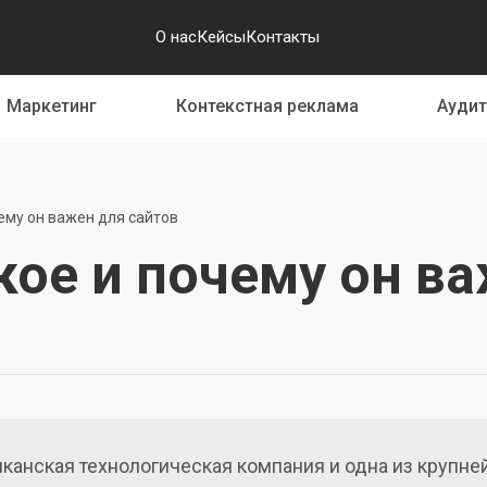
О нас
Кейсы
Контакты
Маркетинг
Контекстная реклама
Аудит
чему он важен для сайтов
акое и почему он в
канская технологическая компания и одна из крупн