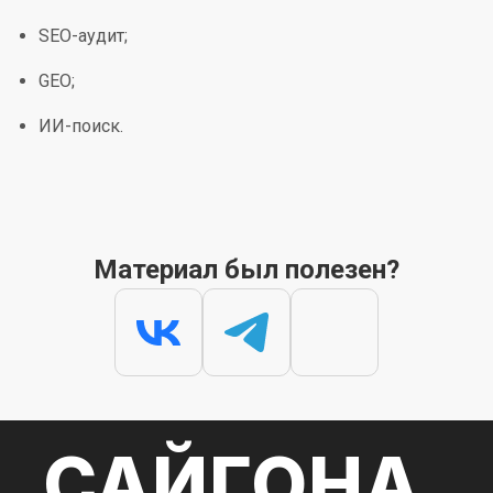
SEO-аудит;
GEO;
ИИ-поиск.
Материал был полезен?
САЙГОНА