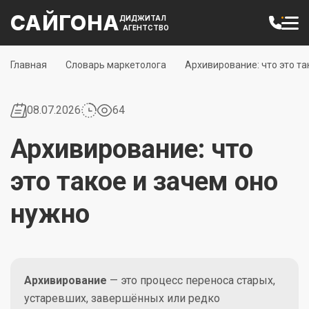
САЙГОНА
ДИДЖИТАЛ
АГЕНТСТВО
Главная
Словарь маркетолога
Архивирование: что это та
08.07.2026
64
Архивирование: что
это такое и зачем оно
нужно
Архивирование
— это процесс переноса старых,
устаревших, завершённых или редко