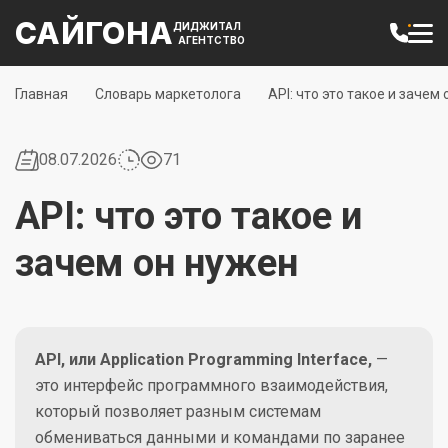
САЙГОНА
ДИДЖИТАЛ
АГЕНТСТВО
Главная
Словарь маркетолога
API: что это такое и зачем
08.07.2026
71
API: что это такое и
зачем он нужен
API, или Application Programming Interface,
—
это интерфейс программного взаимодействия,
который позволяет разным системам
обмениваться данными и командами по заранее