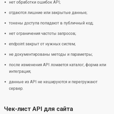
нет обработки ошибок API;
отдаются лишние или закрытые данные;
токены доступа попадают в публичный код;
нет ограничения частоты запросов;
endpoint закрыт от нужных систем;
не документированы методы и параметры;
после изменения API ломается каталог, форма или
интеграция;
данные из API не кешируются и перегружают
сервер.
Чек-лист API для сайта