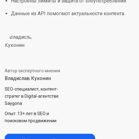
Настроены лимиты и защита от злоупотреблений.
Данные из API помогают актуальности контента.
Автор экспертного мнения
Владислав Куконин
SEO-специалист, контент-
стратег в Digital-агентстве
Saygona
Опыт: 13+ лет в SEO и
поисковом продвижении