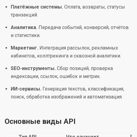
Платёжные системы.
Оплата, возвраты, статусы
транзакций.
Аналитика.
Передача событий, конверсий, отчётов
и статистики.
Маркетинг.
Интеграция рассылок, рекламных
кабинетов, коллтрекинга и сквозной аналитики.
SEO-инструменты.
Сбор позиций, проверка
индексации, ссылок, ошибок и метрик.
ИИ-сервисы.
Генерация текстов, классификация,
поиск, обработка изображений и автоматизация.
Основные виды API
Тип API
Что означает
Гд