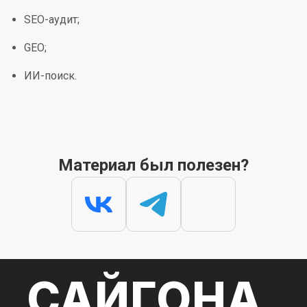
SEO-аудит;
GEO;
ИИ-поиск.
Материал был полезен?
САЙГОНА