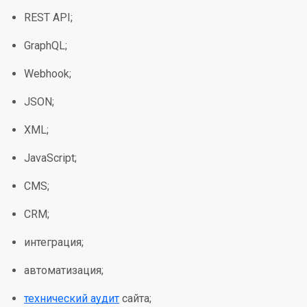
REST API;
GraphQL;
Webhook;
JSON;
XML;
JavaScript;
CMS;
CRM;
интеграция;
автоматизация;
технический аудит
сайта;