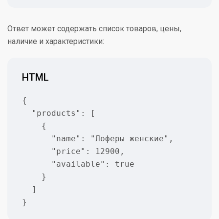
Ответ может содержать список товаров, цены,
наличие и характеристики:
HTML
{

  "products": [

    {

      "name": "Лоферы женские",

      "price": 12900,

      "available": true

    }

  ]

}