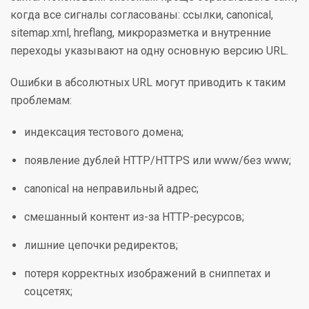
когда все сигналы согласованы: ссылки, canonical,
sitemap.xml, hreflang, микроразметка и внутренние
переходы указывают на одну основную версию URL.
Ошибки в абсолютных URL могут приводить к таким
проблемам:
индексация тестового домена;
появление дублей HTTP/HTTPS или www/без www;
canonical на неправильный адрес;
смешанный контент из-за HTTP-ресурсов;
лишние цепочки редиректов;
потеря корректных изображений в сниппетах и
соцсетях;