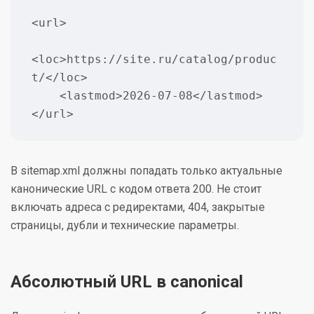
<url>

<loc>https://site.ru/catalog/produc
t/</loc>

    <lastmod>2026-07-08</lastmod>

</url>
В sitemap.xml должны попадать только актуальные
канонические URL с кодом ответа 200. Не стоит
включать адреса с редиректами, 404, закрытые
страницы, дубли и технические параметры.
Абсолютный URL в canonical