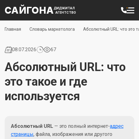
САЙГОНА
ДИДЖИТАЛ
АГЕНТСТВО
Главная
Словарь маркетолога
Абсолютный URL: что это т
08.07.2026
67
Абсолютный URL: что
это такое и где
используется
Абсолютный URL
— это полный интернет-
адрес
страницы
, файла, изображения или другого