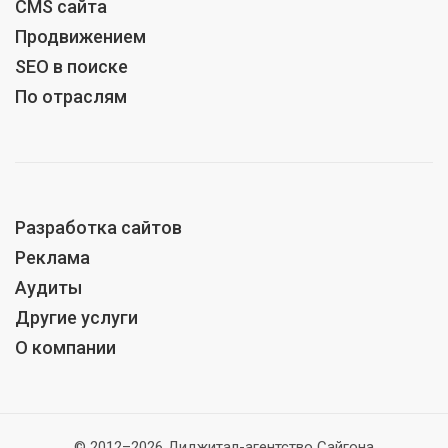
CMS сайта
Продвижением
SEO в поиске
По отраслям
Разработка сайтов
Реклама
Аудиты
Другие услуги
О компании
© 2012–2026 Диджитал-агентство Сайгона