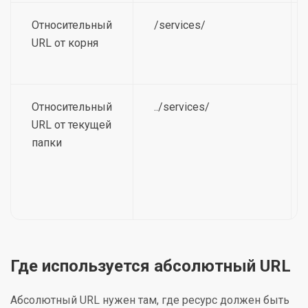
Относительный
/services/
URL от корня
Относительный
../services/
URL от текущей
папки
Где используется абсолютный URL
Абсолютный URL нужен там, где ресурс должен быть