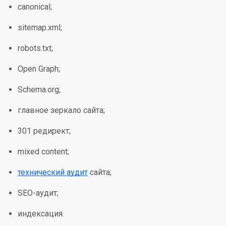
canonical;
sitemap.xml;
robots.txt;
Open Graph;
Schema.org;
главное зеркало сайта;
301 редирект;
mixed content;
технический аудит
сайта;
SEO-аудит;
индексация.