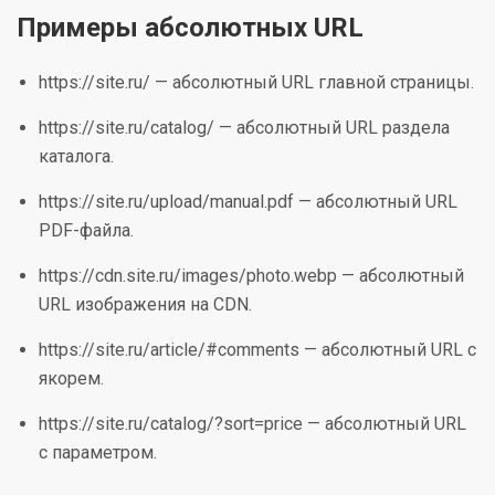
Примеры абсолютных URL
https://site.ru/ — абсолютный URL главной страницы.
https://site.ru/catalog/ — абсолютный URL раздела
каталога.
https://site.ru/upload/manual.pdf — абсолютный URL
PDF-файла.
https://cdn.site.ru/images/photo.webp — абсолютный
URL изображения на CDN.
https://site.ru/article/#comments — абсолютный URL с
якорем.
https://site.ru/catalog/?sort=price — абсолютный URL
с параметром.