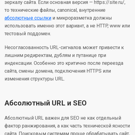
зеркалу сайта. Если основная версия — https://site.ru/,
то технические файлы, canonical, внутренние
абсолютные ссылки
и микроразметка должны
использовать именно этот вариант, а не HTTP, www или
тестовый поддомен.
Несогласованность URL-сигналов может привести к
лишним редиректам, дублям и путанице при
индексации. Особенно это критично после переезда
сайта, смены домена, подключения HTTPS или
изменения структуры URL.
Абсолютный URL и SEO
Абсолютный URL важен для SEO не как отдельный
фактор ранжирования, а как часть технической ясности
сайта. Поисковым системам проще обрабатывать сайт,