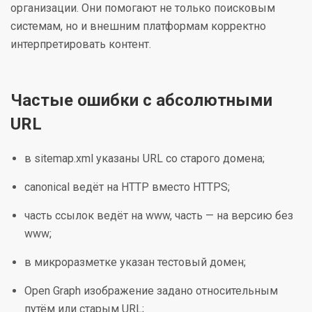
организации. Они помогают не только поисковым
системам, но и внешним платформам корректно
интерпретировать контент.
Частые ошибки с абсолютными
URL
в sitemap.xml указаны URL со старого домена;
canonical ведёт на HTTP вместо HTTPS;
часть ссылок ведёт на www, часть — на версию без
www;
в микроразметке указан тестовый домен;
Open Graph изображение задано относительным
путём или старым URL;